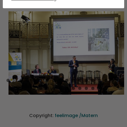
Copyright:
feelimage /Matern