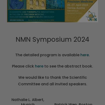
NMN Symposium 2024
The detailed program is available
here
.
Please click
here
to see the abstract book.
We would like to thank the Scientific
Committee and all invited speakers.
Nathalie L. Albert,
Munich
Patrick Wen, Boston