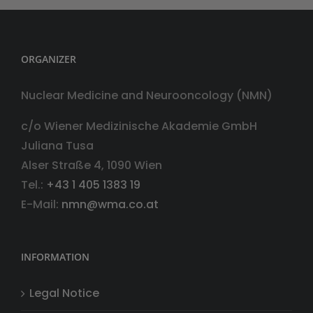
ORGANIZER
Nuclear Medicine and Neurooncology (NMN)
c/o Wiener Medizinische Akademie GmbH
Juliana Tusa
Alser Straße 4, 1090 Wien
Tel.:
+43 1 405 1383 19
E-Mail:
nmn@wma.co.at
INFORMATION
Legal Notice