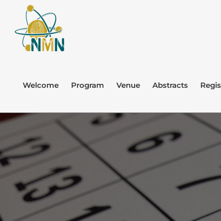
Skip
to
content
Welcome
Program
Venue
Abstracts
Regis