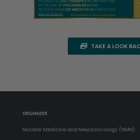
TAKE A LOOK BA
ORGANIZER
Nuclear Medicine and Neurooncology (NMN)