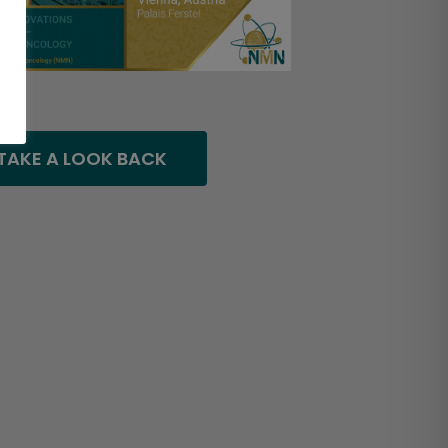
TAKE A LOOK BACK