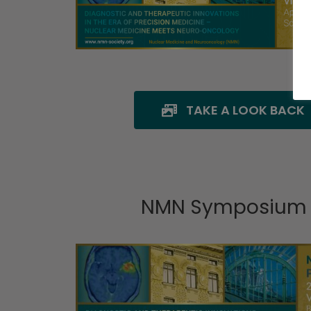
TAKE A LOOK BACK
NMN Symposium 