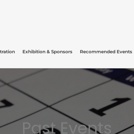
tration
Exhibition & Sponsors
Recommended Events
Past Events