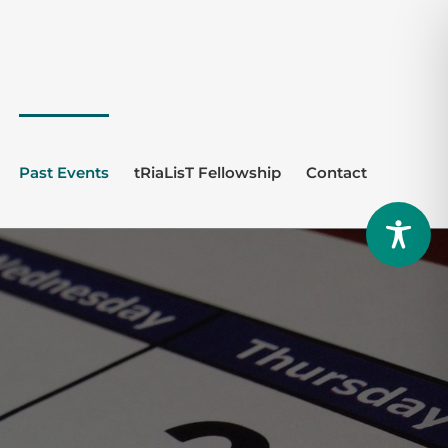
Past Events
tRiaLisT Fellowship
Contact